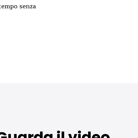
e tempo senza
Guarda il video