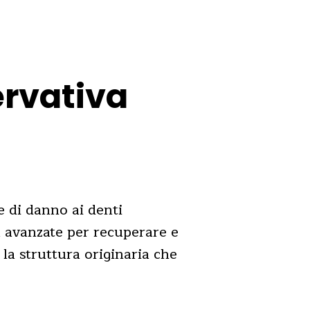
ervativa
e di danno ai denti
iù avanzate per recuperare e
la struttura originaria che