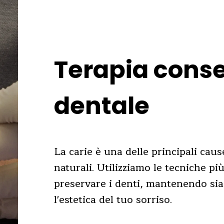
Terapia cons
dentale
La carie è una delle principali caus
naturali. Utilizziamo le tecniche p
preservare i denti, mantenendo sia 
l'estetica del tuo sorriso.