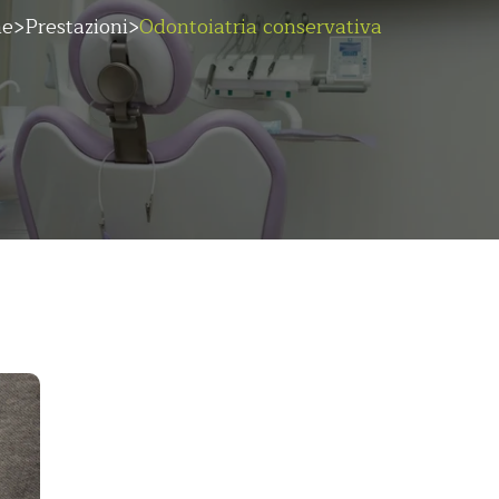
e
Prestazioni
Odontoiatria conservativa