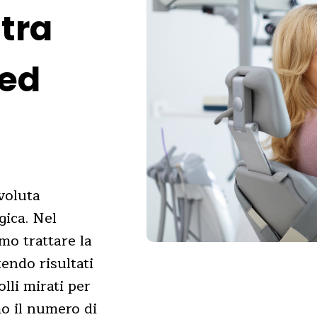
 tra
 ed
voluta
gica. Nel
mo trattare la
endo risultati
olli mirati per
mo il numero di