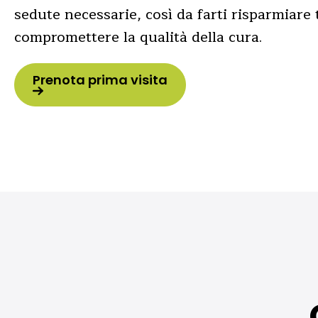
sedute necessarie, così da farti risparmiar
compromettere la qualità della cura.
Prenota prima visita