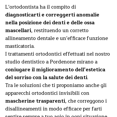
L'ortodontista ha il compito di
diagnosticarti e correggerti anomalie
nella posizione dei denti e delle ossa
mascellari
, restituendo un corretto
allineamento dentale e un’efficace funzione
masticatoria.
I trattamenti ortodontici effettuati nel nostro
studio dentistico a Pordenone mirano a
coniugare il miglioramento dell’estetica
del sorriso con la salute dei denti
.
Tra le soluzioni che ti proponiamo anche gli
apparecchi ortodontici invisibili con
mascherine trasparenti
, che correggono i
disallineamenti in modo efficace per farti
sentire sempre a tuo agio in ogni situazione